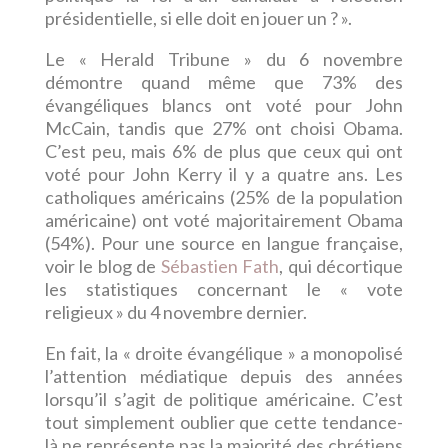
présidentielle, si elle doit en jouer un ? ».
Le « Herald Tribune » du 6 novembre
démontre quand même que 73% des
évangéliques blancs ont voté pour John
McCain, tandis que 27% ont choisi Obama.
C’est peu, mais 6% de plus que ceux qui ont
voté pour John Kerry il y a quatre ans. Les
catholiques américains (25% de la population
américaine) ont voté majoritairement Obama
(54%). Pour une source en langue française,
voir le blog de
Sébastien Fath
, qui décortique
les statistiques concernant le « vote
religieux » du 4 novembre dernier.
En fait, la « droite évangélique » a monopolisé
l’attention médiatique depuis des années
lorsqu’il s’agit de politique américaine. C’est
tout simplement oublier que cette tendance-
là ne représente pas la majorité des chrétiens