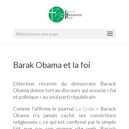
Sélectionner une page
Barak Obama et la foi
L’élection récente du démocrate Barack
Obama donne tort au discours qui associe « foi
et politique » au seul parti républicain.
Comme l’affirme le journal
La Croix
« Barack
Obama n’a jamais caché ses convictions
religieuses », ce qui est confirmé par le simple
fait que sur son propre site web, Barack