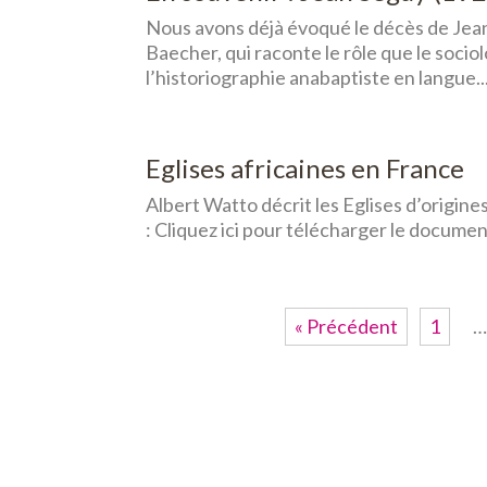
Nous avons déjà évoqué le décès de Jean
Baecher, qui raconte le rôle que le soci
l’historiographie anabaptiste en langue..
Eglises africaines en France
Albert Watto décrit les Eglises d’origines
: Cliquez ici pour télécharger le docume
« Précédent
1