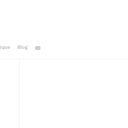
hèque
Blog