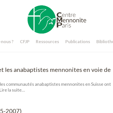
nous ?
CFJP
Ressources
Publications
Bibliot
 et les anabaptistes mennonites en voie de
 des communautés anabaptistes mennonites en Suisse ont
Lire la suite…
25-2007)