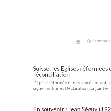
Qui sommes-
Suisse: les Eglises réformées
réconciliation
L’Eglise réformée et des représentants
signé lundi une «Déclaration conjointe». 
En souvenir : Jean Séguy (19