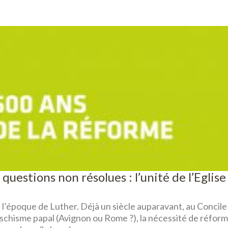
uestions non résolues : l’unité de l’Eglise
 l’époque de Luther. Déjà un siècle auparavant, au Concile
u schisme papal (Avignon ou Rome ?), la nécessité de réfor