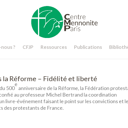
nous ?
CFJP
Ressources
Publications
Bibliot
 la Réforme – Fidélité et liberté
e
 du 500
anniversaire de la Réforme, la Fédération protes
confié au professeur Michel Bertrand la coordination
un livre-événement faisant le point sur les convictions et l
 des protestants de France.