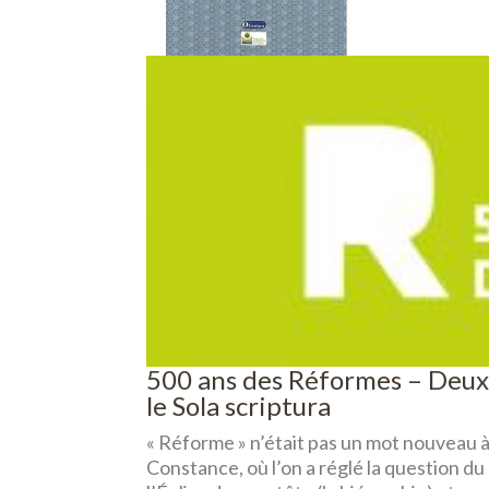
500 ans des Réformes – Deux q
le Sola scriptura
« Réforme » n’était pas un mot nouveau à
Constance, où l’on a réglé la question d