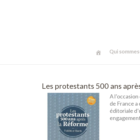
Qui sommes-
Les protestants 500 ans après
A l’occasion
de France a 
éditoriale d’
engagements