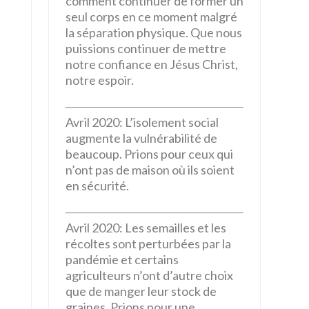
comment continuer de former un
seul corps en ce moment malgré
la séparation physique. Que nous
puissions continuer de mettre
notre confiance en Jésus Christ,
notre espoir.
Avril 2020: L’isolement social
augmente la vulnérabilité de
beaucoup. Prions pour ceux qui
n’ont pas de maison où ils soient
en sécurité.
Avril 2020: Les semailles et les
récoltes sont perturbées par la
pandémie et certains
agriculteurs n’ont d’autre choix
que de manger leur stock de
graines. Prions pour une