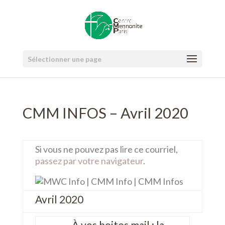
Sélectionner une page
CMM INFOS – Avril 2020
Si vous ne pouvez pas lire ce courriel,
passez par votre navigateur
.
Avril 2020
À vos boites mail : la