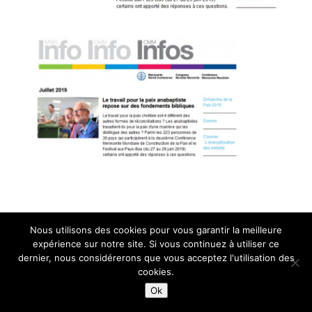
Nous utilisons des cookies pour vous garantir la meilleure
expérience sur notre site. Si vous continuez à utiliser ce
dernier, nous considérerons que vous acceptez l'utilisation des
cookies.
Ok