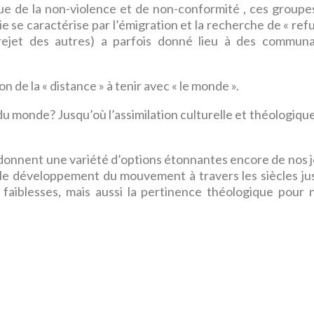
ue de la non-violence et de non-conformité , ces groupe
ie se caractérise par l’émigration et la recherche de « refu
rejet des autres) a parfois donné lieu à des commun
on de la « distance » à tenir avec « le monde ».
 monde? Jusqu’où l’assimilation culturelle et théologique
donnent une variété d’options étonnantes encore de nos j
 le développement du mouvement à travers les siècles ju
 faiblesses, mais aussi la pertinence théologique pour 