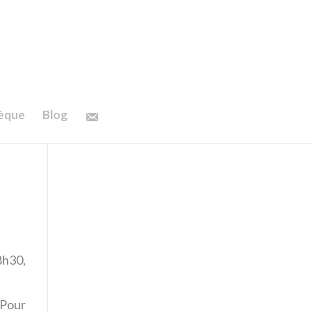
hèque
Blog
8h30,
 Pour