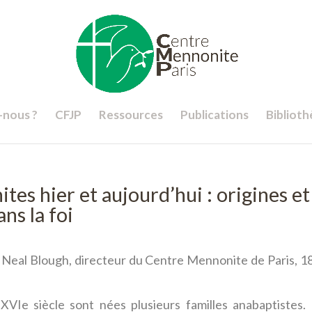
nous ?
CFJP
Ressources
Publications
Bibliot
es hier et aujourd’hui : origines et
ns la foi
 Neal Blough, directeur du Centre Mennonite de Paris, 1
VIe siècle sont nées plusieurs familles anabaptistes.