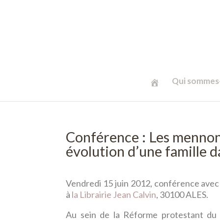
Qui sommes-
Conférence : Les mennonit
évolution d’une famille da
Vendredi 15 juin 2012, conférence avec
à
la Librairie Jean Calvin
, 30100 ALES.
Au sein de la Réforme protestant du X