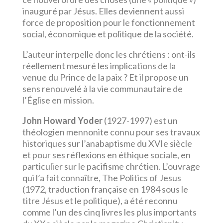
inauguré par Jésus. Elles deviennent aussi
force de proposition pour le fonctionnement
social, économique et politique de la société.
L’auteur interpelle donc les chrétiens : ont-ils
réellement mesuré les implications de la
venue du Prince de la paix ? Et il propose un
sens renouvelé à la vie communautaire de
l’Église en mission.
John Howard Yoder
(1927-1997) est un
théologien mennonite connu pour ses travaux
historiques sur l’anabaptisme du XVIe siècle
et pour ses réflexions en éthique sociale, en
particulier sur le pacifisme chrétien. L’ouvrage
qui l’a fait connaître, The Politics of Jesus
(1972, traduction française en 1984 sous le
titre Jésus et le politique), a été reconnu
comme l’un des cinq livres les plus importants