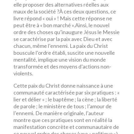
elle proposer des alternatives réelles aux
maux de la société ?À ces deux questions, ce
livre répond « oui » ! Mais cette réponse ne
peut être à « bon marché ».Ainsi, le nouvel
ordre des choses qu’inaugure Jésus le Messie
se caractérise par la paix avec Dieu et avec
chacun, même l’ennemi. La paix du Christ
bouscule l’ordre établi, suscite une nouvelle
mentalité, implique une vision du monde
transformée et des moyens d’actions non-
violents.
Cette paix du Christ donne naissance à une
communauté caractérisée par six pratiques : «
lier et délier » ; le baptême ; la cène ; la liberté
de parole ; le ministère de tous ; l’amour de
l’ennemi. De manière originale, l’auteur
montre que ces pratiques sont en réalité la
manifestation concrète et communautaire de
ce nouvel ordre des choses (une « politique »)