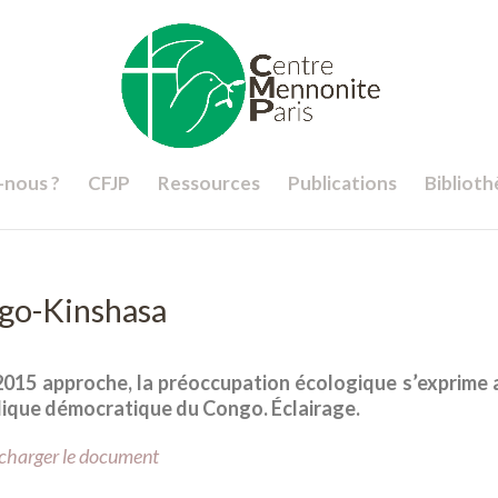
nous ?
CFJP
Ressources
Publications
Bibliot
ngo-Kinshasa
2015 approche, la préoccupation écologique s’exprime 
blique démocratique du Congo. Éclairage.
lécharger le document