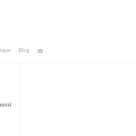
hèque
Blog
aussi