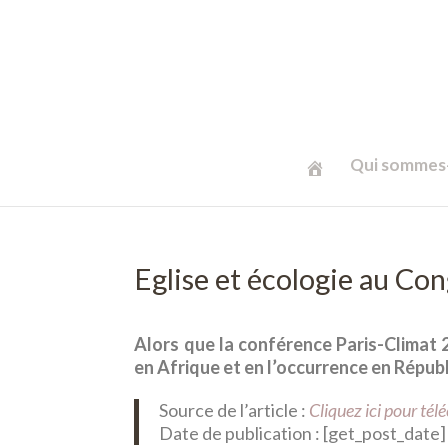
Qui sommes-
Eglise et écologie au Co
Alors que la conférence Paris-Climat 
en Afrique et en l’occurrence en Répu
Source de l’article :
Cliquez ici pour té
Date de publication : [get_post_date]