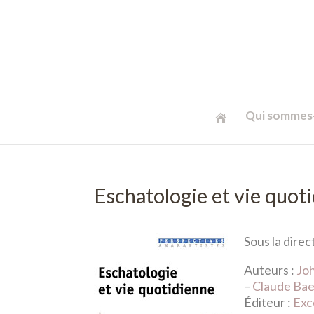
Qui sommes-
Eschatologie et vie quot
Sous la direc
Auteurs :
Jo
–
Claude Ba
Éditeur :
Exc