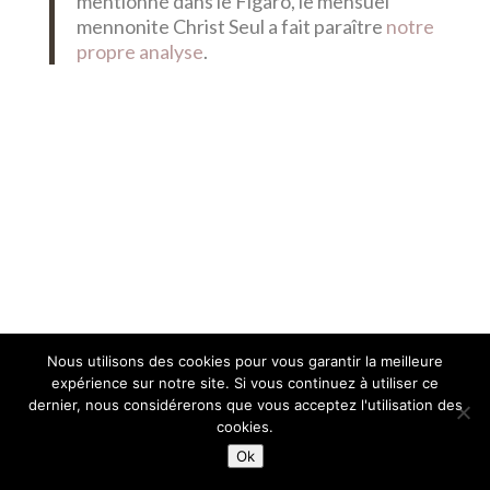
mentionné dans le Figaro, le mensuel
mennonite Christ Seul a fait paraître
notre
propre analyse
.
Nous utilisons des cookies pour vous garantir la meilleure
expérience sur notre site. Si vous continuez à utiliser ce
dernier, nous considérerons que vous acceptez l'utilisation des
cookies.
Ok