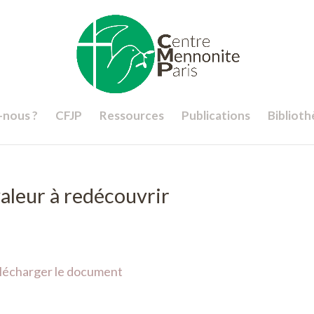
nous ?
CFJP
Ressources
Publications
Bibliot
aleur à redécouvrir
télécharger le document