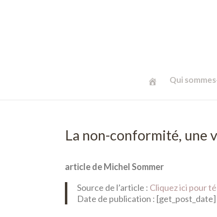
Qui sommes-
La non-conformité, une v
article de Michel Sommer
Source de l’article :
Cliquez ici pour 
Date de publication : [get_post_date]