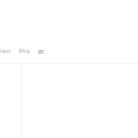
hèque
Blog