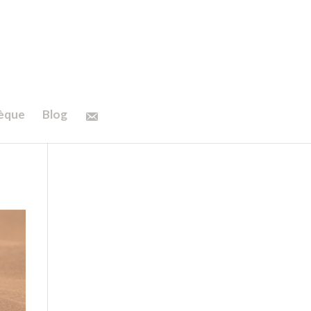
hèque
Blog