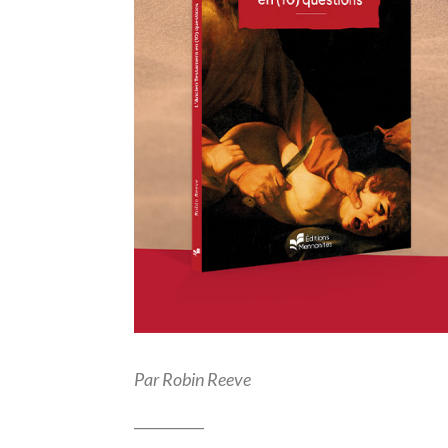
Par Robin Reeve
__________