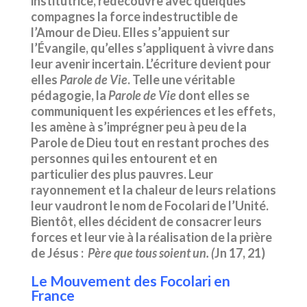
institutrice, redécouvre avec quelques
compagnes la force indestructible de
l’Amour de Dieu. Elles s’appuient sur
l’Évangile, qu’elles s’appliquent à vivre dans
leur avenir incertain. L’écriture devient pour
elles
Parole de Vie
. Telle une véritable
pédagogie, la
Parole de Vie
dont elles se
communiquent les expériences et les effets,
les amène à s’imprégner peu à peu de la
Parole de Dieu tout en restant proches des
personnes qui les entourent et en
particulier des plus pauvres. Leur
rayonnement et la chaleur de leurs relations
leur vaudront le nom de Focolari de l’Unité.
Bientôt, elles décident de consacrer leurs
forces et leur vie à la réalisation de la prière
de Jésus :
Père que tous soient un. (
Jn 17, 21)
Le Mouvement des Focolari en
France