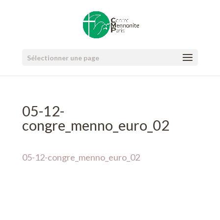
Sélectionner une page
05-12-
congre_menno_euro_02
05-12-congre_menno_euro_02