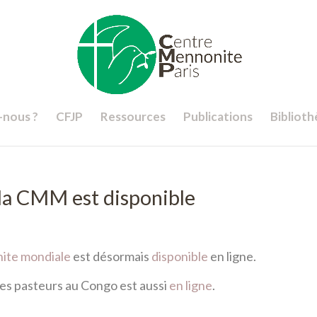
nous ?
CFJP
Ressources
Publications
Bibliot
 la CMM est disponible
ite mondiale
est désormais
disponible
en ligne.
es pasteurs au Congo est aussi
en ligne
.