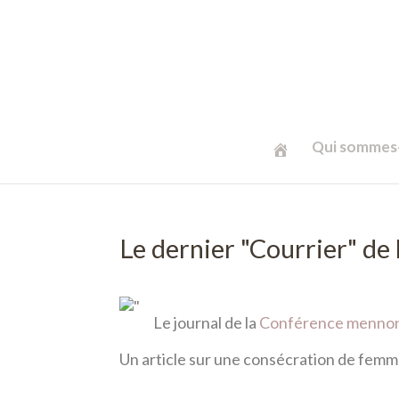
Qui sommes-
Le dernier "Courrier" de
Le journal de la
Conférence mennon
Un article sur une consécration de femm