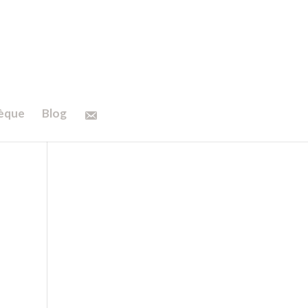
hèque
Blog