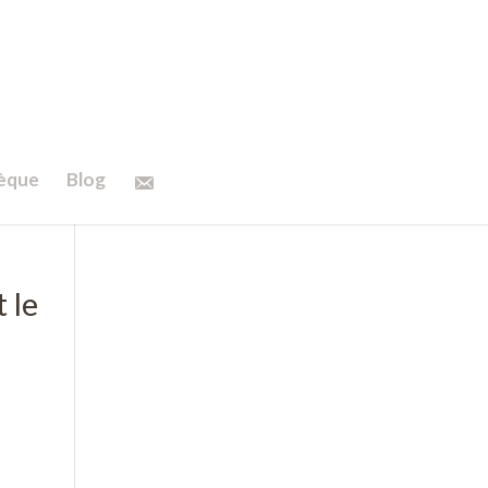
hèque
Blog
 le