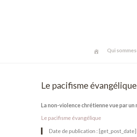
Qui sommes-
Le pacifisme évangélique
La non-violence chrétienne vue par un 
Le pacifisme évangélique
Date de publication : [get_post_date]