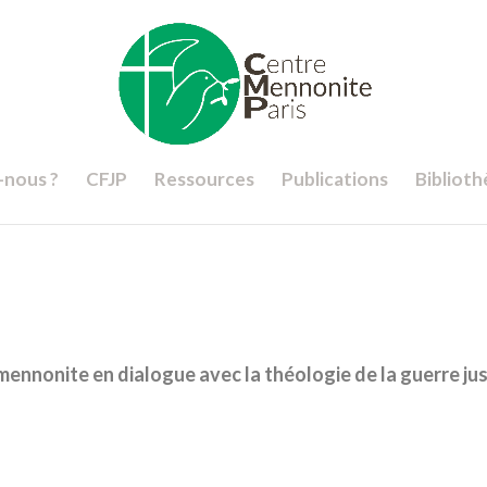
nous ?
CFJP
Ressources
Publications
Bibliot
mennonite en dialogue avec la théologie de la guerre ju