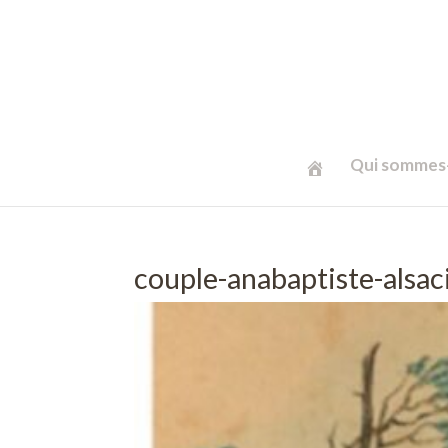
Qui sommes-
couple-anabaptiste-alsac