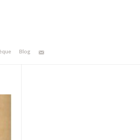
hèque
Blog