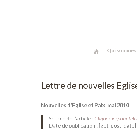
Qui sommes-
Lettre de nouvelles Eglis
Nouvelles d’Eglise et Paix, mai 2010
Source de l’article :
Cliquez ici pour té
Date de publication : [get_post_date]