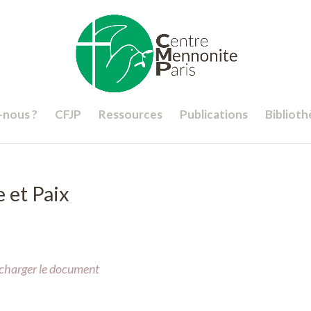
nous ?
CFJP
Ressources
Publications
Bibliot
e et Paix
lécharger le document