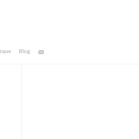
hèque
Blog