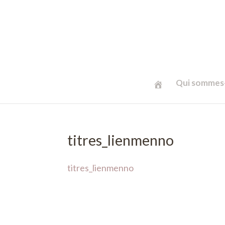
Qui sommes-
titres_lienmenno
titres_lienmenno