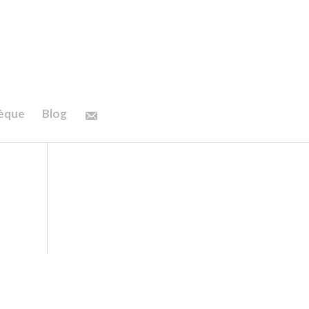
hèque
Blog