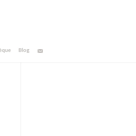
hèque
Blog