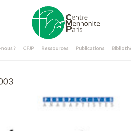
nous ?
CFJP
Ressources
Publications
Bibliot
2003