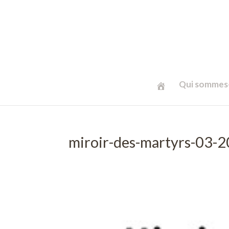
Qui sommes-
miroir-des-martyrs-03-