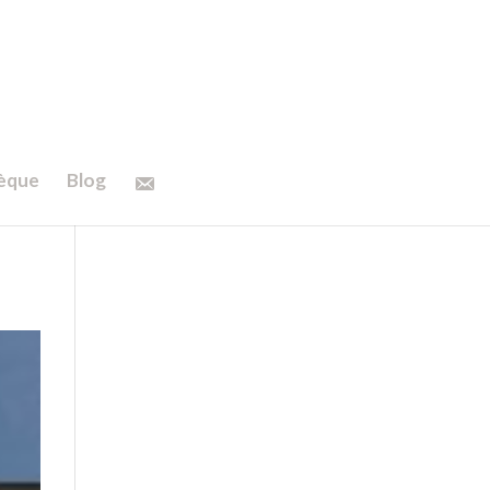
hèque
Blog