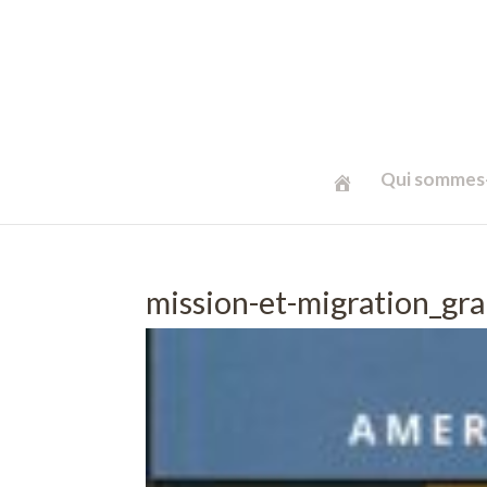
Qui sommes-
mission-et-migration_g