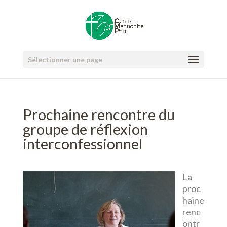
Sélectionner une page
Prochaine rencontre du
groupe de réflexion
interconfessionnel
La
proc
haine
renc
ontr