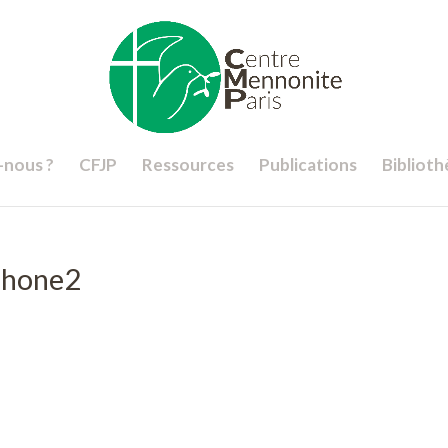
nous ?
CFJP
Ressources
Publications
Bibliot
phone2