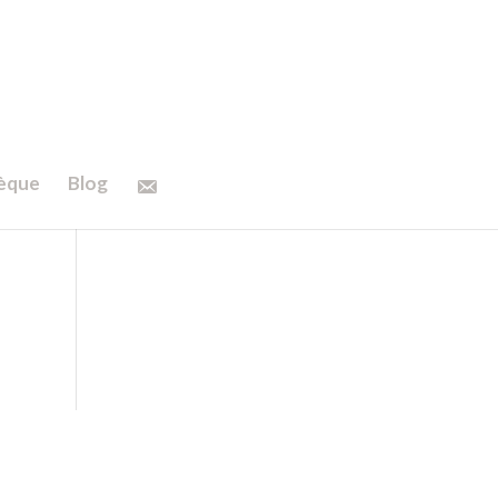
hèque
Blog