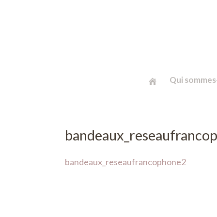
Qui sommes-
bandeaux_reseaufranco
bandeaux_reseaufrancophone2