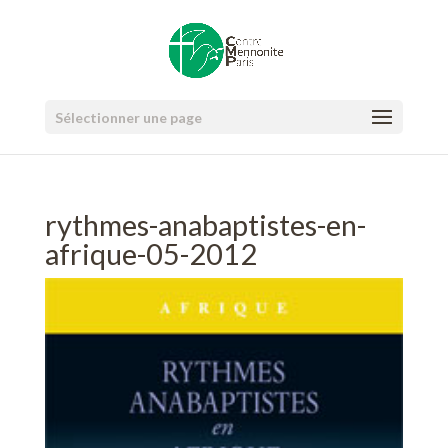
Sélectionner une page
rythmes-anabaptistes-en-
afrique-05-2012