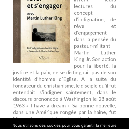
lectures du
concept
d’indignation, de
rêve et
d’engagement
dans la pensée du
pasteur-militant
Martin Luther
King Jr. Son action
pour la liberté, la
justice et la paix, ne se distinguait pas de son
identité d’homme d’Eglise. A la suite du
fondateur du christianisme, le disciple qu’il fut
entendait s’indigner saintement, dans le
discours prononcée à Washington le 28 août
1963 « I have a dream ». Sa bonne nouvelle,
dans une Amérique rongée par la haine, fut
l’Evangile de la sainte indignation !
Nous utilisons des cookies pour vous garantir la meilleure