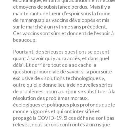
économique, enfants qui abandonnent l’école
et moyens de subsistance perdus. Mais il y a
maintenant une lueur d’espoir sous la forme
de remarquables vaccins développés et mis
sur le marché à un rythme sans précédent.
Ces vaccins sont sûrs et donnent de l’espoir à
beaucoup.
Pourtant, de sérieuses questions se posent
quant à savoir qui y aura accès, et dans quel
délai. Et derrière tout cela se cache la
question primordiale de savoir si la poursuite
exclusive de « solutions technologiques »,
outre qu’elle donne lieu à de nouvelles séries
de problèmes, pourra un jour se substituer à la
résolution des problèmes moraux,
écologiques et politiques plus profonds que le
monde a ignorés et qui ont intensifié et
propagé la COVID-19. Si ces défis ne sont pas
relevés, nous serons confrontés à un risque