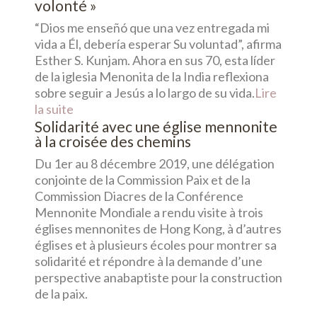
volonté »
“Dios me enseñó que una vez entregada mi
vida a Él, debería esperar Su voluntad”, afirma
Esther S. Kunjam. Ahora en sus 70, esta líder
de la iglesia Menonita de la India reflexiona
sobre seguir a Jesús a lo largo de su vida.
Lire
la suite
Solidarité avec une église mennonite
à la croisée des chemins
Du 1er au 8 décembre 2019, une délégation
conjointe de la Commission Paix et de la
Commission Diacres de la Conférence
Mennonite Mondiale a rendu visite à trois
églises mennonites de Hong Kong, à d’autres
églises et à plusieurs écoles pour montrer sa
solidarité et répondre à la demande d’une
perspective anabaptiste pour la construction
de la paix.