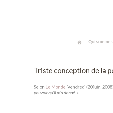
Qui sommes-
Triste conception de la po
Selon
Le Monde
, Vendredi (20 juin, 200
pouvoir qu’il m’a donné. »