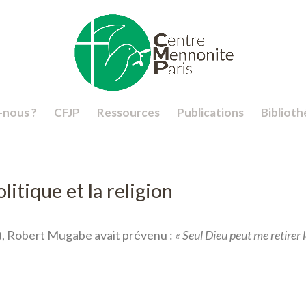
nous ?
CFJP
Ressources
Publications
Bibliot
litique et la religion
8), Robert Mugabe avait prévenu :
« Seul Dieu peut me retirer 